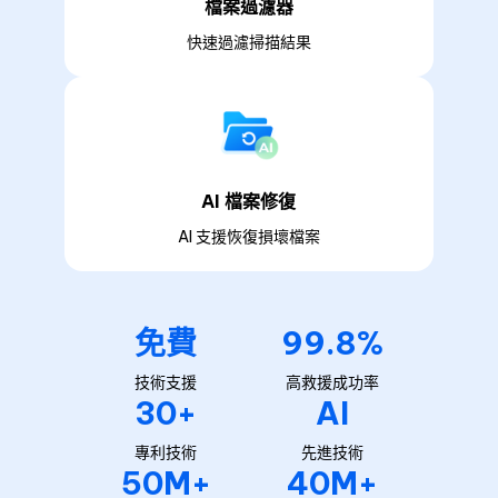
檔案過濾器
快速過濾掃描結果
AI 檔案修復
AI 支援恢復損壞檔案
免費
99.8%
技術支援
高救援成功率
30+
AI
專利技術
先進技術
50M+
40M+