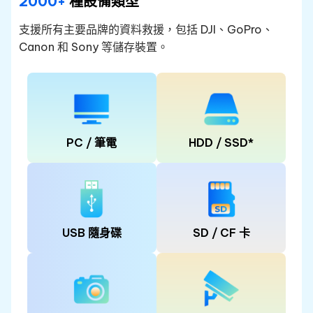
2000+
種設備類型
支援所有主要品牌的資料救援，包括 DJI、GoPro、
Canon 和 Sony 等儲存裝置。
PC / 筆電
HDD / SSD*
USB 隨身碟
SD / CF 卡