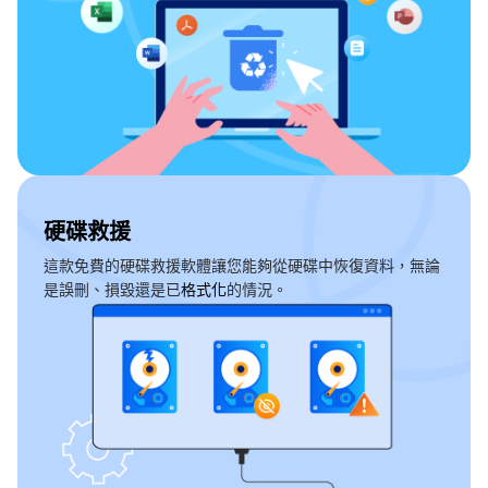
硬碟救援
這款免費的硬碟救援軟體讓您能夠從硬碟中恢復資料，無論
是誤刪、損毀還是已
格式化
的情況。