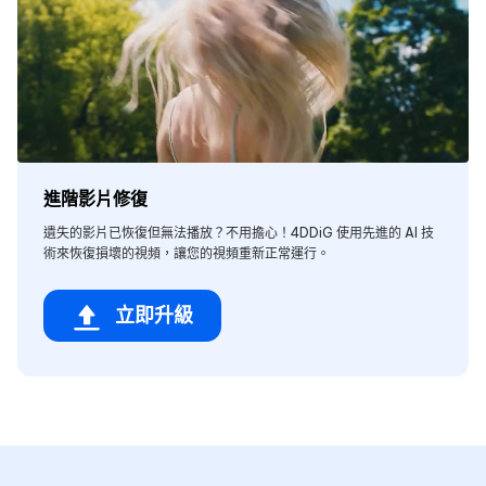
進階影片修復
遺失的影片已恢復但無法播放？不用擔心！4DDiG 使用先進的 AI 技
術來恢復損壞的視頻，讓您的視頻重新正常運行。
立即升級