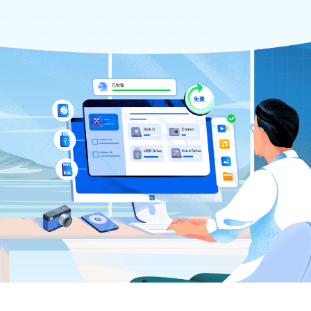
已恢復
免費